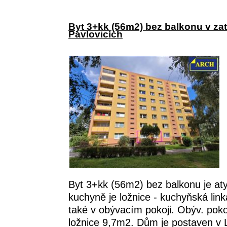
Byt 3+kk (56m2) bez balkonu v zat
Pavlovicích
Byt 3+kk (56m2) bez balkonu je aty
kuchyně je ložnice - kuchyňská link
také v obývacím pokoji. Obýv. po
ložnice 9,7m2. Dům je postaven v Li