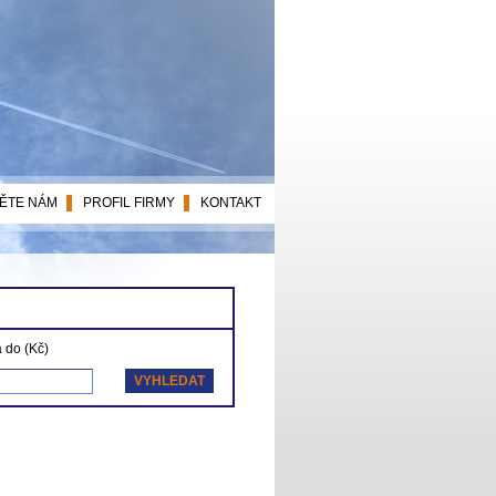
ĚTE NÁM
PROFIL FIRMY
KONTAKT
 do (Kč)